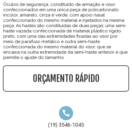
Óculos de segurança, constituído de armação e visor
confeccionados em uma única peça de policarbonato
incolor, amarelo, cinza e verde, com apoio nasal
confeccionado do mesmo material e injetados na mesma
peça. As hastes são constituídas de duas peças: uma semi-
haste vazada confeccionada de material plástico rígido
preto, com uma das extremidades fixadas ao visor por
meio de parafuso metálico e outra semi-haste
confeccionada do mesmo material do visor, que se
encaixa na outra extremidade da semi-haste anterior e que
permite o ajuste do tamanho.
ORÇAMENTO RÁPIDO
(19) 3546-1045