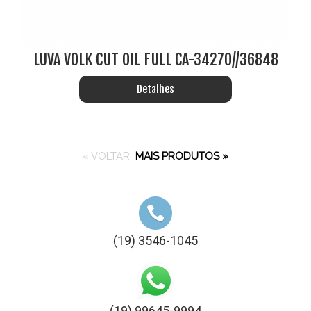
LUVA VOLK CUT OIL FULL CA-34270//36848
Detalhes
« VOLTAR
MAIS PRODUTOS »
(19) 3546-1045
(19) 99645-9994